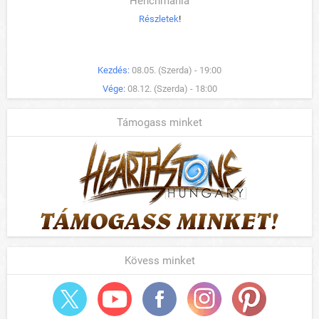
Henchmania
Részletek
!
Kezdés:
08.05. (Szerda) - 19:00
Vége:
08.12. (Szerda) - 18:00
Támogass minket
Kövess minket