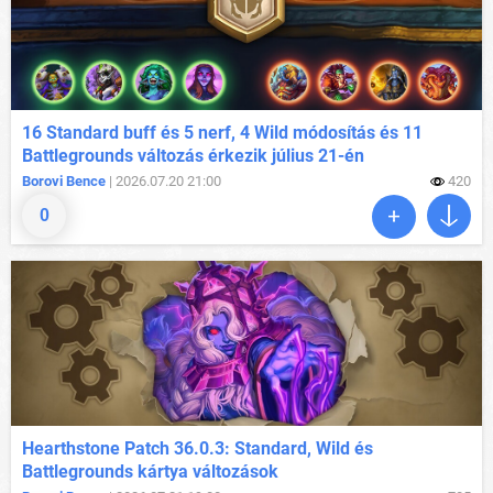
16 Standard buff és 5 nerf, 4 Wild módosítás és 11
Battlegrounds változás érkezik július 21-én
Borovi Bence
| 2026.07.20 21:00
420
0
Hearthstone Patch 36.0.3: Standard, Wild és
Battlegrounds kártya változások