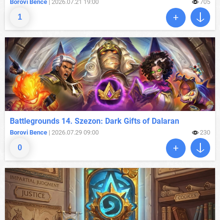
Borovi Bence
| 2026.07.21 19:00
705
1
Battlegrounds 14. Szezon: Dark Gifts of Dalaran
Borovi Bence
| 2026.07.29 09:00
230
0