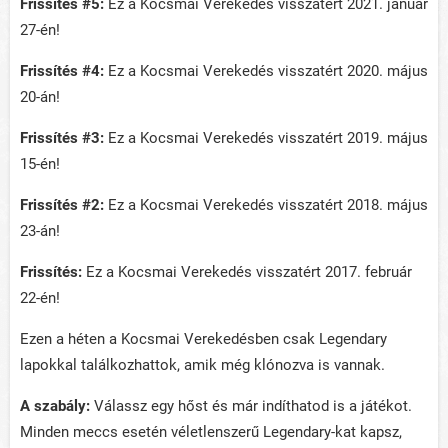
Frissítés #5:
Ez a Kocsmai Verekedés visszatért 2021. január
27-én!
Frissítés #4:
Ez a Kocsmai Verekedés visszatért 2020. május
20-án!
Frissítés #3:
Ez a Kocsmai Verekedés visszatért 2019. május
15-én!
Frissítés #2:
Ez a Kocsmai Verekedés visszatért 2018. május
23-án!
Frissítés:
Ez a Kocsmai Verekedés visszatért 2017. február
22-én!
Ezen a héten a Kocsmai Verekedésben csak Legendary
lapokkal találkozhattok, amik még klónozva is vannak.
A szabály:
Válassz egy hőst és már indíthatod is a játékot.
Minden meccs esetén véletlenszerű Legendary-kat kapsz,