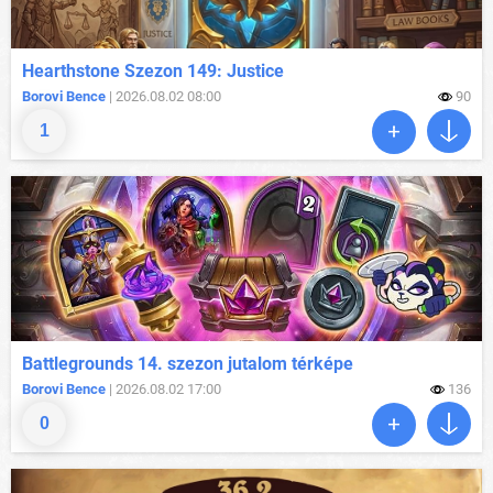
Hearthstone Szezon 149: Justice
Borovi Bence
| 2026.08.02 08:00
90
1
Battlegrounds 14. szezon jutalom térképe
Borovi Bence
| 2026.08.02 17:00
136
0