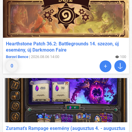
Hearthstone Patch 36.2: Battlegrounds 14. szezon, új
esemény, új Darkmoon Faire
Borovi Bence
| 2026.08.06 14:00
100
0
Zuramat's Rampage esemény (augusztus 4. - augusztus