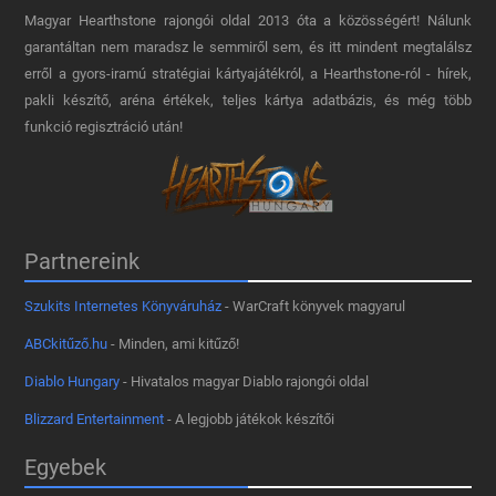
Magyar Hearthstone​ rajongói oldal 2013 óta a közösségért! Nálunk
garantáltan nem maradsz le semmiről sem, és itt mindent megtalálsz
erről a gyors-iramú stratégiai kártyajátékról, a Hearthstone-ról - hírek,
pakli készítő, aréna értékek, teljes kártya adatbázis, és még több
funkció regisztráció után!
Partnereink
Szukits Internetes Könyváruház
- WarCraft könyvek magyarul
ABCkitűző.hu
- Minden, ami kitűző!
Diablo Hungary
- Hivatalos magyar Diablo rajongói oldal
Blizzard Entertainment
- A legjobb játékok készítői
Egyebek