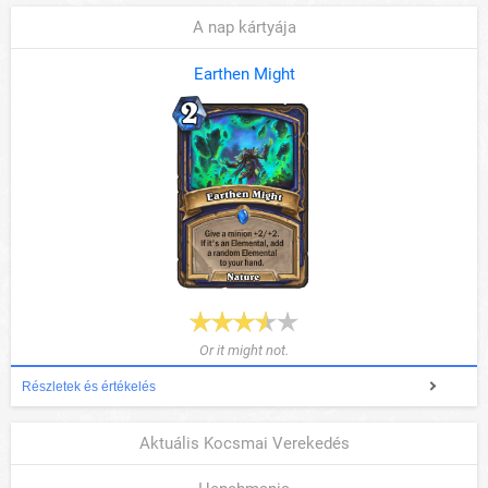
A nap kártyája
Earthen Might
Or it might not.
Részletek és értékelés
Aktuális Kocsmai Verekedés