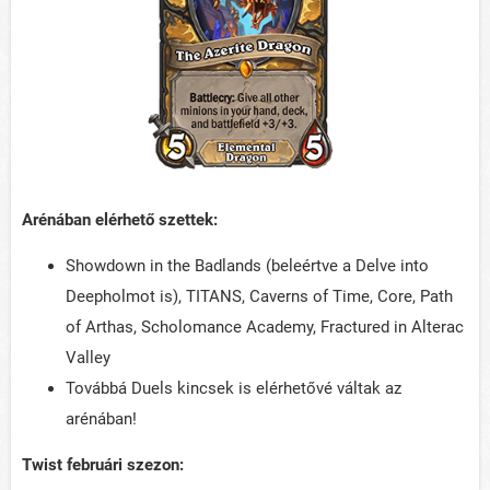
Arénában elérhető szettek:
Showdown in the Badlands (beleértve a Delve into
Deepholmot is), TITANS, Caverns of Time, Core, Path
of Arthas, Scholomance Academy, Fractured in Alterac
Valley
Továbbá Duels kincsek is elérhetővé váltak az
arénában!
Twist februári szezon: