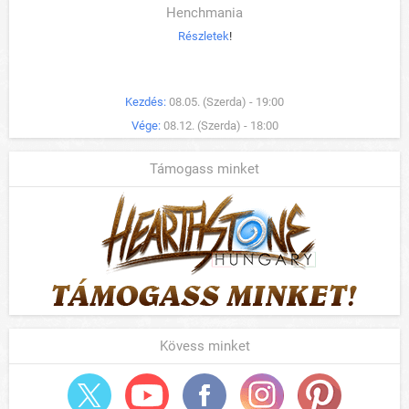
Henchmania
Részletek
!
Kezdés:
08.05. (Szerda) - 19:00
Vége:
08.12. (Szerda) - 18:00
Támogass minket
Kövess minket