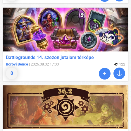
Battlegrounds 14. szezon jutalom térképe
Borovi Bence
| 2026.08.02 17:00
122
0