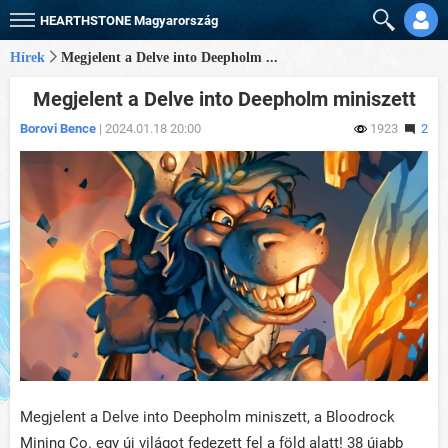
HEARTHSTONE
Magyarország
Hírek
Megjelent a Delve into Deepholm ...
Megjelent a Delve into Deepholm miniszett
Borovi Bence
| 2024.01.18 20:00
1923
2
Megjelent a Delve into Deepholm miniszett, a Bloodrock
Mining Co. egy új világot fedezett fel a föld alatt! 38 újabb