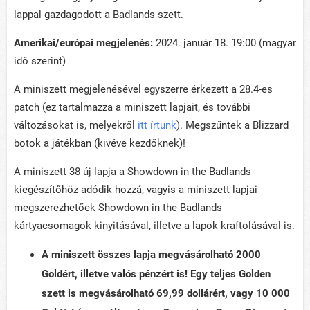
lappal gazdagodott a Badlands szett.
Amerikai/európai megjelenés:
2024. január 18. 19:00 (magyar
idő szerint)
A miniszett megjelenésével egyszerre érkezett a 28.4-es
patch (ez tartalmazza a miniszett lapjait, és további
változásokat is, melyekről
itt írtunk
). Megszűntek a Blizzard
botok a játékban (kivéve kezdőknek)!
A miniszett 38 új lapja a Showdown in the Badlands
kiegészítőhöz adódik hozzá, vagyis a miniszett lapjai
megszerezhetőek Showdown in the Badlands
kártyacsomagok kinyitásával, illetve a lapok kraftolásával is.
A miniszett összes lapja megvásárolható 2000
Goldért, illetve valós pénzért is! Egy teljes Golden
szett is megvásárolható 69,99 dollárért, vagy 10 000