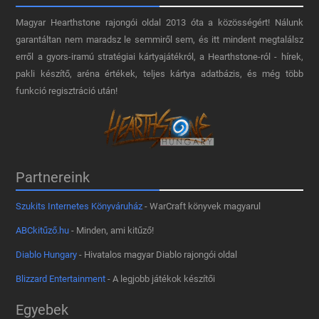
Magyar Hearthstone​ rajongói oldal 2013 óta a közösségért! Nálunk
garantáltan nem maradsz le semmiről sem, és itt mindent megtalálsz
erről a gyors-iramú stratégiai kártyajátékról, a Hearthstone-ról - hírek,
pakli készítő, aréna értékek, teljes kártya adatbázis, és még több
funkció regisztráció után!
Partnereink
Szukits Internetes Könyváruház
- WarCraft könyvek magyarul
ABCkitűző.hu
- Minden, ami kitűző!
Diablo Hungary
- Hivatalos magyar Diablo rajongói oldal
Blizzard Entertainment
- A legjobb játékok készítői
Egyebek