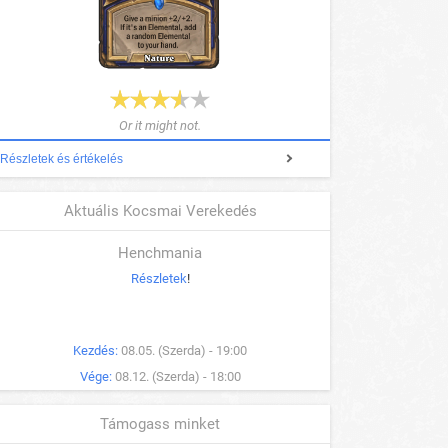
Or it might not.
Részletek és értékelés
Aktuális Kocsmai Verekedés
Henchmania
Részletek
!
Kezdés:
08.05. (Szerda) - 19:00
Vége:
08.12. (Szerda) - 18:00
Támogass minket