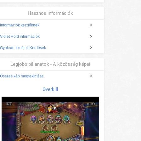
Hasznos információk
Információk kezdőknek
Violet Hold információk
Gyakran Ismételt Kérdések
Legjobb pillanatok - A közösség képei
Összes kép megtekintése
Overkill