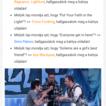
Ragnaros, Lightlord
, hallgassátok meg a kártya
oldalán!
Melyik lap mondja azt, hogy "Put Your Faith in the
Light!"? >>
Tirion Fordring
, hallgassátok meg a kártya
oldalán!
Melyik lap mondja azt, hogy "Everyone get in here!"? >>
Grim Patron
, hallgassátok meg a kártya oldalán!
Melyik lap mondja azt, hogy "Golems are a girl's best
friend!"? >>
Aya Blackpaw
, hallgassátok meg a kártya
oldalán!