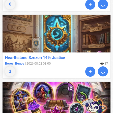
0
Hearthstone Szezon 149: Justice
Borovi Bence
| 2026.08.02 08:00
87
1