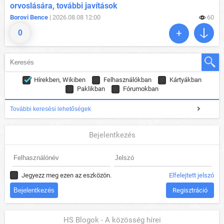
orvoslására, további javítások
Borovi Bence
| 2026.08.08 12:00
60
0
Hírekben, Wikiben
Felhasználókban
Kártyákban
Paklikban
Fórumokban
További keresési lehetőségek
Bejelentkezés
Jegyezz meg ezen az eszközön.
Elfelejtett jelszó
Regisztráció
HS Blogok - A közösség hírei