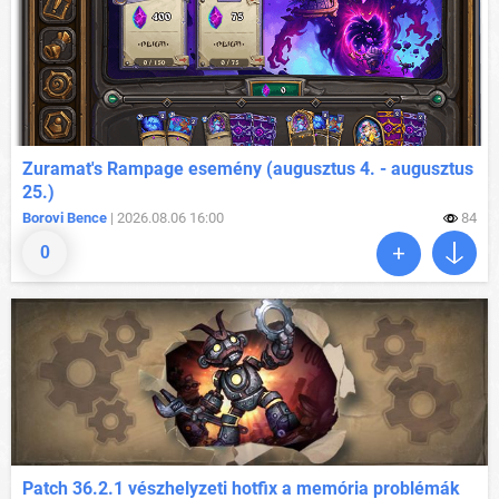
Zuramat's Rampage esemény (augusztus 4. - augusztus
25.)
Borovi Bence
| 2026.08.06 16:00
84
0
Patch 36.2.1 vészhelyzeti hotfix a memória problémák