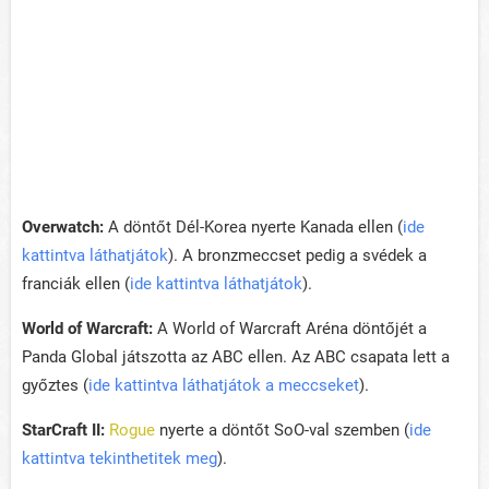
Overwatch:
A döntőt Dél-Korea nyerte Kanada ellen (
ide
kattintva láthatjátok
). A bronzmeccset pedig a svédek a
franciák ellen (
ide kattintva láthatjátok
).
World of Warcraft:
A World of Warcraft Aréna döntőjét a
Panda Global játszotta az ABC ellen. Az ABC csapata lett a
győztes (
ide kattintva láthatjátok a meccseket
).
StarCraft II:
Rogue
nyerte a döntőt SoO-val szemben (
ide
kattintva tekinthetitek meg
).