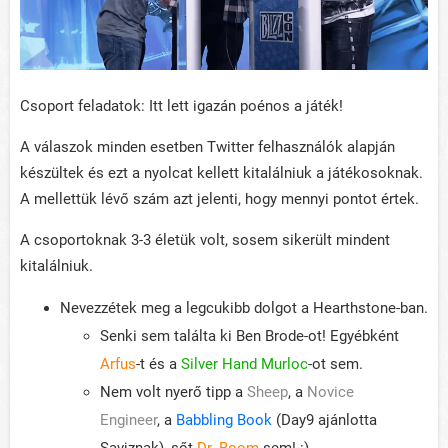
Csoport feladatok: Itt lett igazán poénos a játék!
A válaszok minden esetben Twitter felhasználók alapján
készültek és ezt a nyolcat kellett kitalálniuk a játékosoknak.
A mellettük lévő szám azt jelenti, hogy mennyi pontot értek.
A csoportoknak 3-3 életük volt, sosem sikerült mindent
kitalálniuk.
Nevezzétek meg a legcukibb dolgot a Hearthstone-ban.
Senki sem találta ki Ben Brode-ot! Egyébként
Arfus
-t és a
Silver Hand Murloc
-ot sem.
Nem volt nyerő tipp a
Sheep
, a
Novice
Engineer
, a
Babbling Book
(Day9 ajánlotta