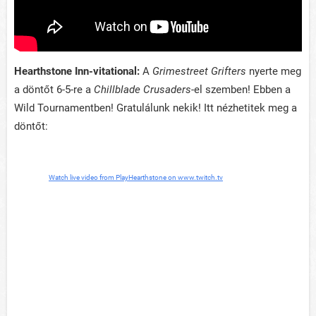
Hearthstone Inn-vitational:
A
Grimestreet Grifters
nyerte meg
a döntőt 6-5-re a
Chillblade Crusaders
-el szemben! Ebben a
Wild Tournamentben! Gratulálunk nekik! Itt nézhetitek meg a
döntőt:
Watch live video from PlayHearthstone on www.twitch.tv