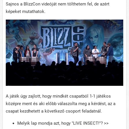
Sajnos a BlizzCon videóját nem tölthetem fel, de azért
képeket mutathatok.
A játék úgy zajlott, hogy mindkét csapatból 1-1 játékos
középre ment és aki előbb válaszolta meg a kérdést, az a
csapat kezdhetett a következő csoport feladatnál.
Melyik lap mondja azt, hogy "LIVE INSECT!"? >>