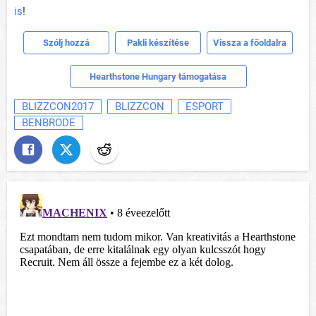
is
!
Szólj hozzá
Pakli készítése
Vissza a főoldalra
Hearthstone Hungary támogatása
BLIZZCON2017
BLIZZCON
ESPORT
BENBRODE