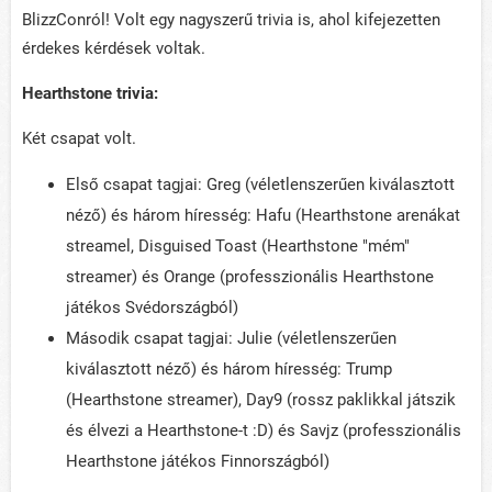
BlizzConról! Volt egy nagyszerű trivia is, ahol kifejezetten
érdekes kérdések voltak.
Hearthstone trivia:
Két csapat volt.
Első csapat tagjai: Greg (véletlenszerűen kiválasztott
néző) és három híresség: Hafu (Hearthstone arenákat
streamel, Disguised Toast (Hearthstone "mém"
streamer) és Orange (professzionális Hearthstone
játékos Svédországból)
Második csapat tagjai: Julie (véletlenszerűen
kiválasztott néző) és három híresség: Trump
(Hearthstone streamer), Day9 (rossz paklikkal játszik
és élvezi a Hearthstone-t :D) és Savjz (professzionális
Hearthstone játékos Finnországból)