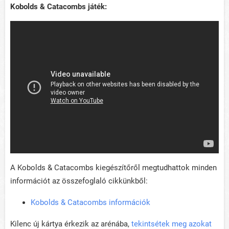
Kobolds & Catacombs játék:
A Kobolds & Catacombs kiegészítőről megtudhattok minden
információt az összefoglaló cikkünkből:
Kobolds & Catacombs információk
Kilenc új kártya érkezik az arénába,
tekintsétek meg azokat