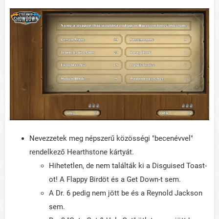
Nevezzetek meg népszerű közösségi "becenévvel"
rendelkező Hearthstone kártyát.
Hihetetlen, de nem találták ki a Disguised Toast-
ot! A Flappy Birdöt és a Get Down-t sem.
A Dr. 6 pedig nem jött be és a Reynold Jackson
sem.