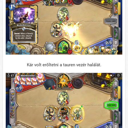
Kár volt erőltetni a tauren vezér halálát.