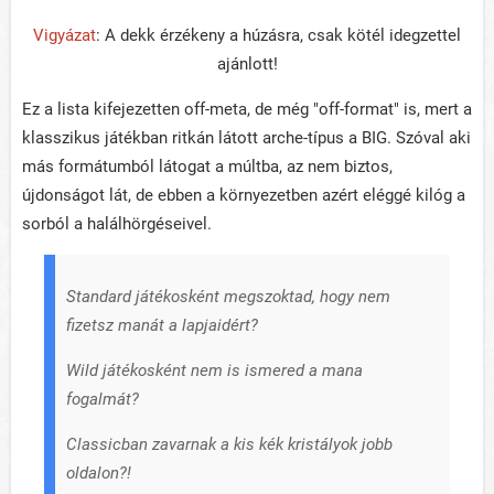
Vigyázat
: A dekk érzékeny a húzásra, csak kötél idegzettel
ajánlott!
Ez a lista kifejezetten off-meta, de még "off-format" is, mert a
klasszikus játékban ritkán látott arche-típus a BIG. Szóval aki
más formátumból látogat a múltba, az nem biztos,
újdonságot lát, de ebben a környezetben azért eléggé kilóg a
sorból a halálhörgéseivel.
Standard játékosként megszoktad, hogy nem
fizetsz manát a lapjaidért?
Wild játékosként nem is ismered a mana
fogalmát?
Classicban zavarnak a kis kék kristályok jobb
oldalon?!