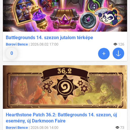
Battlegrounds 14. szezon jutalom térképe
Borovi Bence
| 2026.08.02 17:00
126
0
Hearthstone Patch 36.2: Battlegrounds 14. szezon, új
esemény, új Darkmoon Faire
Borovi Bence
| 2026.08.06 14:00
73