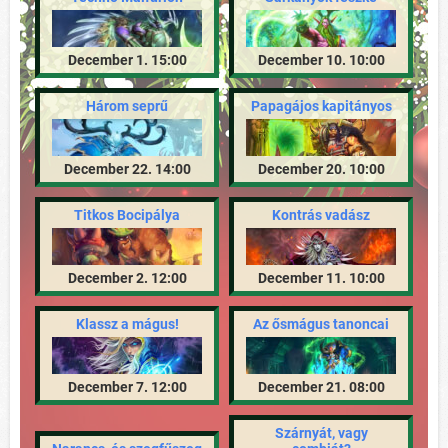
December 1. 15:00
December 10. 10:00
Három seprű
Papagájos kapitányos
December 22. 14:00
December 20. 10:00
Titkos Bocipálya
Kontrás vadász
December 2. 12:00
December 11. 10:00
Klassz a mágus!
Az ősmágus tanoncai
December 7. 12:00
December 21. 08:00
Szárnyát, vagy