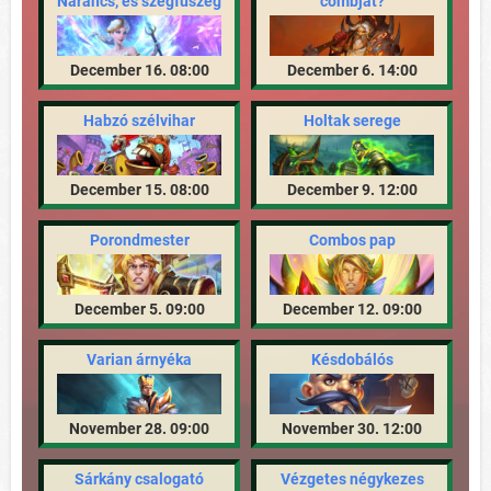
Narancs, és szegfűszeg
combját?
December 16. 08:00
December 6. 14:00
Habzó szélvihar
Holtak serege
December 15. 08:00
December 9. 12:00
Porondmester
Combos pap
December 5. 09:00
December 12. 09:00
Varian árnyéka
Késdobálós
November 28. 09:00
November 30. 12:00
Sárkány csalogató
Vézgetes négykezes