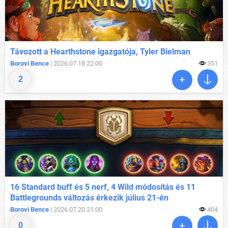
Távozott a Hearthstone igazgatója, Tyler Bielman
Borovi Bence
| 2026.07.18 22:00
351
2
16 Standard buff és 5 nerf, 4 Wild módosítás és 11
Battlegrounds változás érkezik július 21-én
Borovi Bence
| 2026.07.20 21:00
404
0