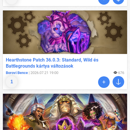
Hearthstone Patch 36.0.3: Standard, Wild és
Battlegrounds kártya változások
Borovi Bence
| 2026.07.21 19:00
676
1